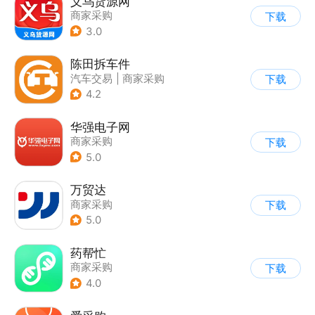
义乌货源网
商家采购
下载
3.0
陈田拆车件
汽车交易
|
商家采购
下载
4.2
华强电子网
商家采购
下载
5.0
万贸达
商家采购
下载
5.0
药帮忙
商家采购
下载
4.0