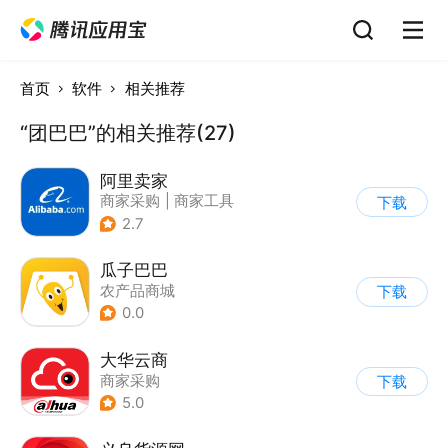
首页
软件
相关推荐
“团巴巴”的相关推荐(27)
阿里卖家
商家采购
|
商家工具
下载
2.7
瓜子巴巴
农产品商城
下载
0.0
大华云商
商家采购
下载
5.0