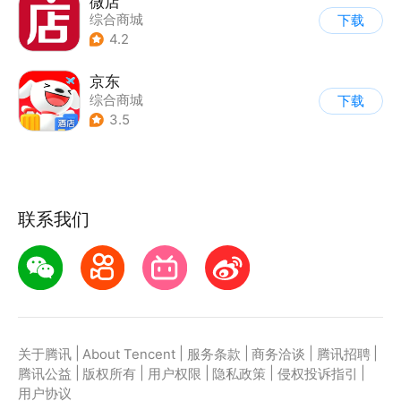
微店
综合商城
下载
4.2
京东
综合商城
下载
3.5
联系我们
|
|
|
|
|
关于腾讯
About Tencent
服务条款
商务洽谈
腾讯招聘
|
|
|
|
|
腾讯公益
版权所有
用户权限
隐私政策
侵权投诉指引
用户协议