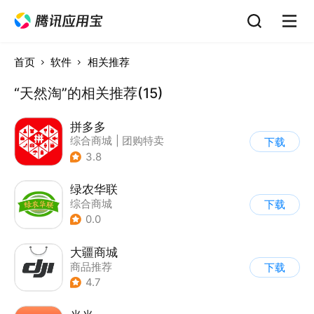
首页
软件
相关推荐
“天然淘”的相关推荐(15)
拼多多
综合商城
|
团购特卖
下载
3.8
绿农华联
综合商城
下载
0.0
大疆商城
商品推荐
下载
4.7