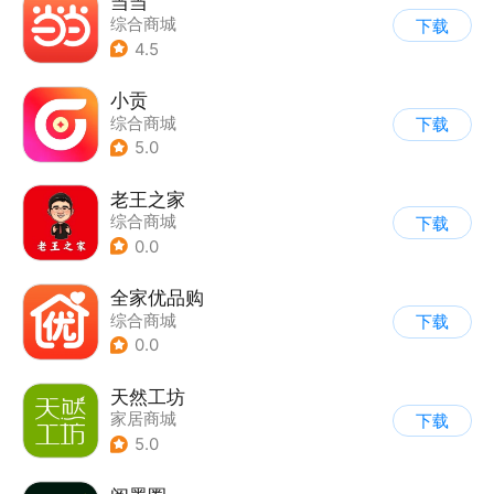
当当
综合商城
下载
4.5
小贡
综合商城
下载
5.0
老王之家
综合商城
下载
0.0
全家优品购
综合商城
下载
0.0
天然工坊
家居商城
下载
5.0