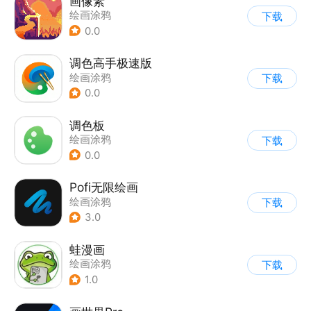
画像素
绘画涂鸦
下载
0.0
调色高手极速版
绘画涂鸦
下载
0.0
调色板
绘画涂鸦
下载
0.0
Pofi无限绘画
绘画涂鸦
下载
3.0
蛙漫画
绘画涂鸦
下载
1.0