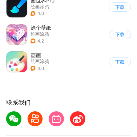
画世界Pro
绘画涂鸦
下载
4.0
涂个壁纸
绘画涂鸦
下载
4.2
画画
绘画涂鸦
下载
4.0
联系我们