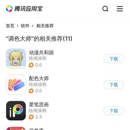
首页
软件
相关推荐
“调色大师”的相关推荐(11)
动漫共和国
绘画涂鸦
下载
0.0
配色大师
绘画涂鸦
下载
0.0
爱笔思画
绘画涂鸦
下载
2.3