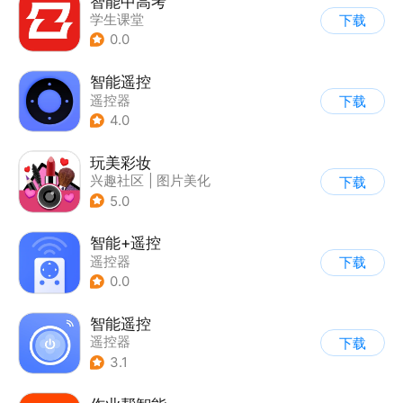
智能中高考
学生课堂
下载
0.0
智能遥控
遥控器
下载
4.0
玩美彩妆
兴趣社区
|
图片美化
下载
5.0
智能+遥控
遥控器
下载
0.0
智能遥控
遥控器
下载
3.1