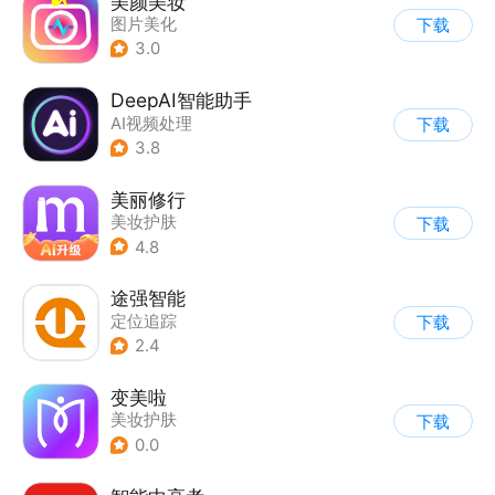
美颜美妆
图片美化
下载
3.0
DeepAI智能助手
AI视频处理
下载
3.8
美丽修行
美妆护肤
下载
4.8
途强智能
定位追踪
下载
2.4
变美啦
美妆护肤
下载
0.0