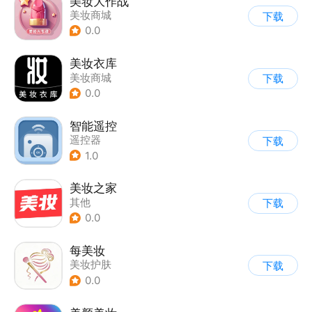
美妆大作战
美妆商城
下载
0.0
美妆衣库
美妆商城
下载
0.0
智能遥控
遥控器
下载
1.0
美妆之家
其他
下载
0.0
每美妆
美妆护肤
下载
0.0