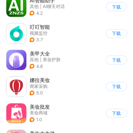
AI智能助手
其他
|
AI聊天对话
下载
4.2
叮叮智能
视频监控
下载
3.7
美甲大全
其他
|
美妆护肤
下载
4.8
娜拉美妆
商家采购
下载
5.0
美妆批发
美妆商城
下载
1.0