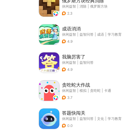
俄罗斯方块经典消除
休闲益智
|
消除
|
俄罗斯方块
2.3
成语消消
休闲益智
|
益智问答
|
成语
|
学习教育
4.9
我脑厉害了
休闲益智
|
益智问答
4.9
贪吃蛇大作战
休闲益智
|
模拟
|
贪吃蛇
|
卡通
3.7
答题快闯关
休闲益智
|
益智问答
|
文化
|
学习教育
0.0