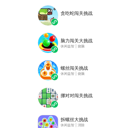
贪吃蛇闯关挑战
脑力闯关大挑战
休闲益智
|
烧脑
螺丝闯关挑战
休闲益智
|
烧脑
挪对对闯关挑战
拆螺丝大挑战
休闲益智
|
消除