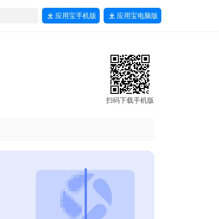
应用宝
手机版
应用宝
电脑版
扫码下载手机版