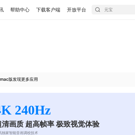
讯
帮助中心
下载客户端
开放平台
mac版发现更多应用
4K 240Hz
超清画质 超高帧率 极致视觉体验
讯独家智能音画调校技术