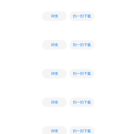
扫一扫下载
详情
扫一扫下载
详情
扫一扫下载
详情
扫一扫下载
详情
扫一扫下载
详情