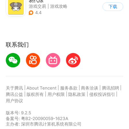
易代练
游戏交易
|
游戏攻略
下载
|
游戏社区
4.4
联系我们
|
|
|
|
|
关于腾讯
About Tencent
服务条款
商务洽谈
腾讯招聘
|
|
|
|
|
腾讯公益
版权所有
用户权限
隐私政策
侵权投诉指引
用户协议
版本号:
9.2.5
备案号: 粤B2-20090059-1623A
主办者: 深圳市腾讯计算机系统有限公司