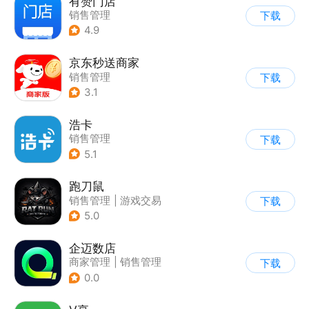
有赞门店
销售管理
下载
4.9
京东秒送商家
销售管理
下载
3.1
浩卡
销售管理
下载
5.1
跑刀鼠
销售管理
|
游戏交易
下载
5.0
企迈数店
商家管理
|
销售管理
下载
0.0