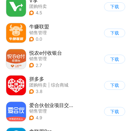
V享
团购特卖
下载
4.5
牛赚联盟
销售管理
下载
0.0
悦农e付收银台
销售管理
下载
2.7
拼多多
团购特卖
|
综合商城
下载
3.8
爱合伙创业项目交流和协作
销售管理
下载
4.9