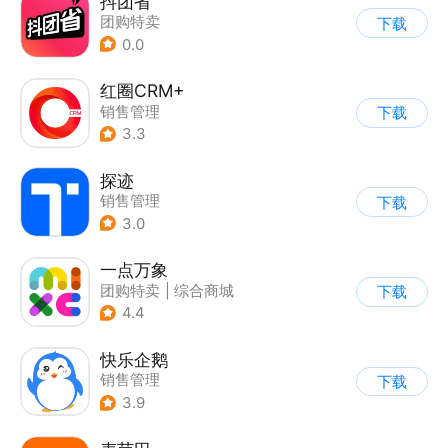
抖团省
团购特卖
下载
0.0
红圈CRM+
销售管理
下载
3.3
探迹
销售管理
下载
3.0
一点万象
团购特卖
|
综合商城
下载
4.4
快乐企鹅
销售管理
下载
3.9