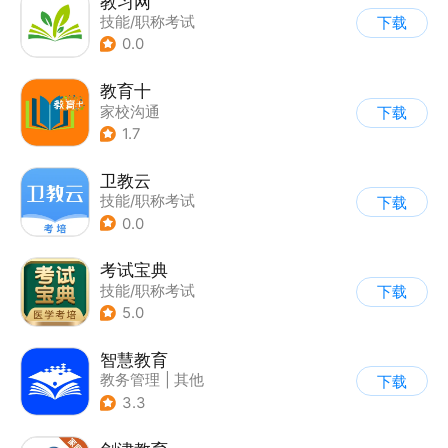
教习网
技能/职称考试
下载
0.0
教育十
家校沟通
下载
1.7
卫教云
技能/职称考试
下载
0.0
考试宝典
技能/职称考试
下载
5.0
智慧教育
教务管理
|
其他
下载
3.3