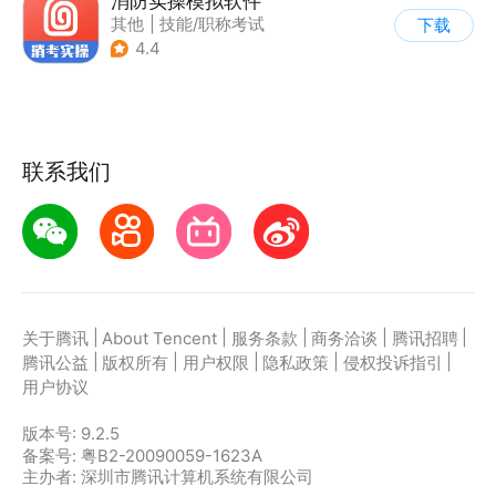
消防实操模拟软件
其他
|
技能/职称考试
下载
4.4
联系我们
|
|
|
|
|
关于腾讯
About Tencent
服务条款
商务洽谈
腾讯招聘
|
|
|
|
|
腾讯公益
版权所有
用户权限
隐私政策
侵权投诉指引
用户协议
版本号:
9.2.5
备案号: 粤B2-20090059-1623A
主办者: 深圳市腾讯计算机系统有限公司