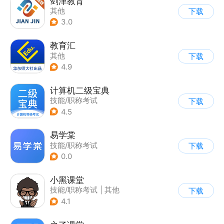
剑津教育
其他
下载
3.0
教育汇
其他
下载
4.9
计算机二级宝典
技能/职称考试
下载
4.5
易学棠
技能/职称考试
下载
0.0
小黑课堂
技能/职称考试
|
其他
下载
4.1