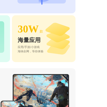
30W
款
海量应用
应用/手游/小游戏
海纳全网，等你体验