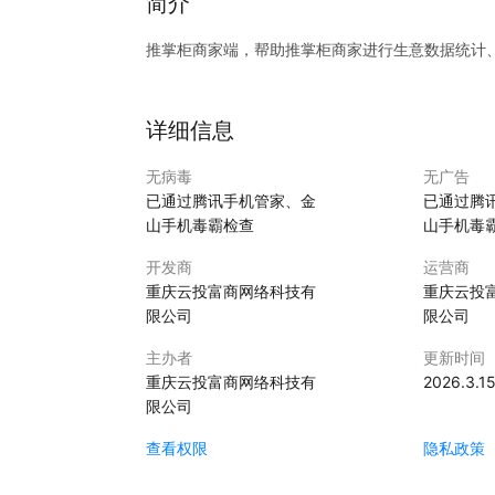
简介
推掌柜商家端，帮助推掌柜商家进行生意数据统计
详细信息
无病毒
无广告
已通过腾讯手机管家、金
已通过腾
山手机毒霸检查
山手机毒
开发商
运营商
重庆云投富商网络科技有
重庆云投
限公司
限公司
主办者
更新时间
重庆云投富商网络科技有
2026.3.1
限公司
查看权限
隐私政策