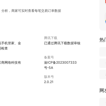
、分析，商家可实时查看每笔交易订单数据
腾讯下载
热
讯手机管家、金
已通过腾讯下载数据审核
霸检查
备案号
富商网络科技有
渝ICP备2023007333
号-5A
版本号
5
2.0.21
网