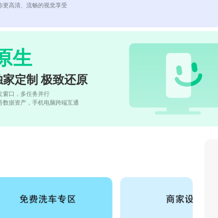
你更高清、流畅的视觉享受
原生
独家定制 极致还原
立窗口，多任务并行
号数据资产，手机电脑跨端互通