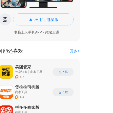
应用宝电脑版
电脑上玩手机APP · 跨端互通
可能还喜欢
更多
美团管家
外卖订餐
|
商家工具
下载
4.5
货拉拉司机版
商家工具
下载
4.4
拼多多商家版
商家工具