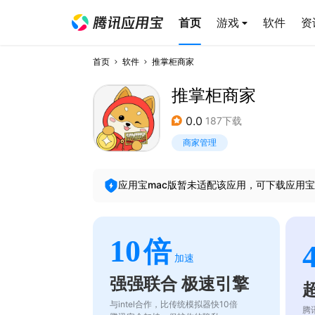
首页
游戏
软件
资
首页
软件
推掌柜商家
推掌柜商家
0.0
187下载
商家管理
应用宝mac版暂未适配该应用，可下载应用宝
10
倍
加速
强强联合 极速引擎
与intel合作，比传统模拟器快10倍
腾