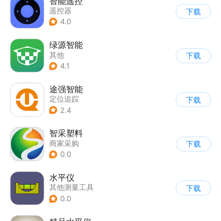
智能遥控
遥控器
下载
4.0
绿源智能
其他
下载
4.1
途强智能
定位追踪
下载
2.4
智采塑料
商家采购
下载
0.0
水平仪
其他测量工具
下载
0.0