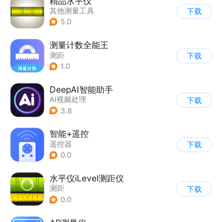
精品水平仪
其他测量工具
下载
5.0
测量计数全能王
测距
下载
1.0
DeepAI智能助手
AI视频处理
下载
3.8
智能+遥控
遥控器
下载
0.0
水平仪iLevel测距仪
测距
下载
0.0