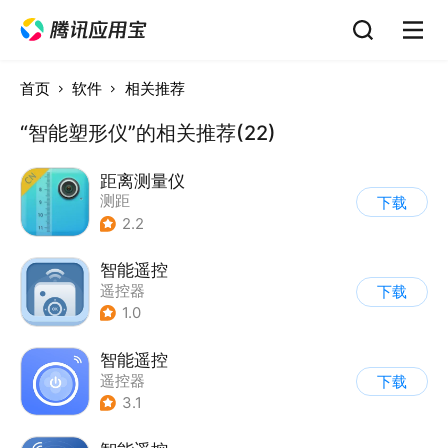
首页
软件
相关推荐
“智能塑形仪”的相关推荐(22)
距离测量仪
测距
下载
2.2
智能遥控
遥控器
下载
1.0
智能遥控
遥控器
下载
3.1