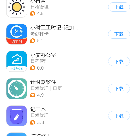
小日常
日程管理
下载
4.8
小时工工时记-记加班记工时
考勤打卡
下载
5.1
小艾办公室
日程管理
下载
0.0
计时器软件
日程管理
|
日历
下载
4.9
记工本
日程管理
下载
3.3