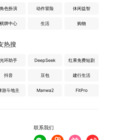
角色扮演
动作冒险
休闲益智
棋牌中心
生活
购物
友热搜
光环助手
DeepSeek
红果免费短剧
抖音
豆包
建行生活
禅游斗地主
Manwa2
FitPro
联系我们