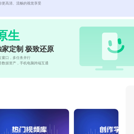
你更高清、流畅的视觉享受
原生
独家定制 极致还原
立窗口，多任务并行
号数据资产，手机电脑跨端互通