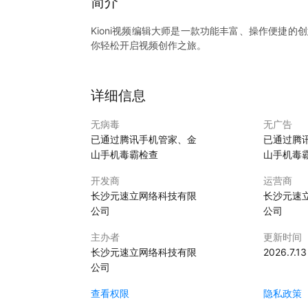
简介
Kioni视频编辑大师是一款功能丰富、操作便捷
你轻松开启视频创作之旅。
详细信息
无病毒
无广告
已通过腾讯手机管家、金
已通过腾
山手机毒霸检查
山手机毒
开发商
运营商
长沙元速立网络科技有限
长沙元速
公司
公司
主办者
更新时间
长沙元速立网络科技有限
2026.7.13
公司
查看权限
隐私政策