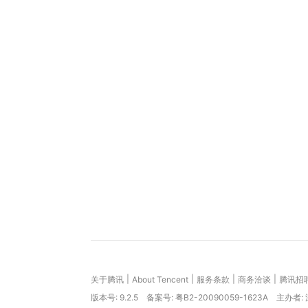
|
|
|
|
关于腾讯
About Tencent
服务条款
商务洽谈
腾讯招
版本号:
9.2.5
备案号: 粤B2-20090059-1623A
主办者: