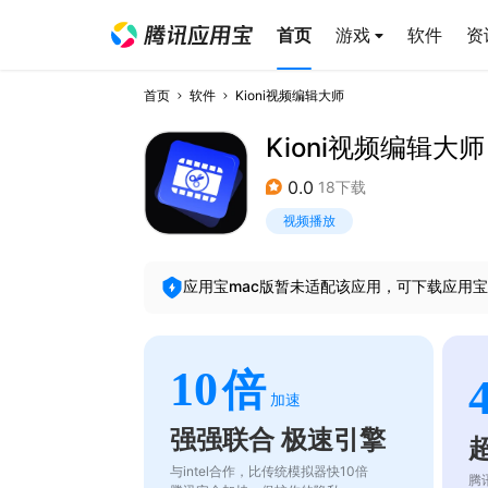
首页
游戏
软件
资
首页
软件
Kioni视频编辑大师
Kioni视频编辑大师
0.0
18下载
视频播放
应用宝mac版暂未适配该应用，可下载应用宝
10
倍
加速
强强联合 极速引擎
与intel合作，比传统模拟器快10倍
腾