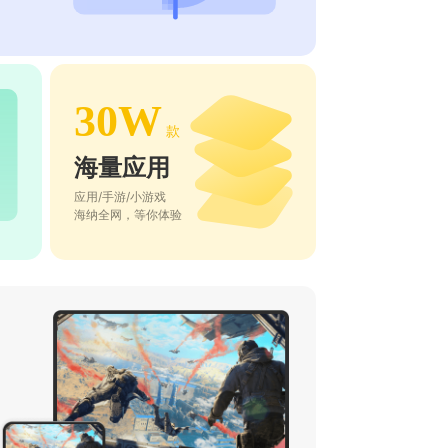
30W
款
海量应用
应用/手游/小游戏
海纳全网，等你体验