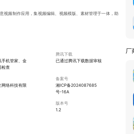
的创意视频制作应用，集视频编辑、视频模版、素材管理于一体，助
厂
腾讯下载
讯手机管家、金
已通过腾讯下载数据审核
霸检查
备案号
立网络科技有限
湘ICP备2024087685
号-16A
版本号
1.2