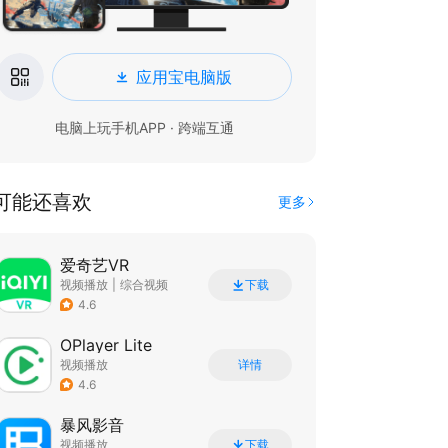
应用宝电脑版
电脑上玩手机APP · 跨端互通
可能还喜欢
更多
爱奇艺VR
视频播放
|
综合视频
下载
4.6
OPlayer Lite
视频播放
详情
4.6
暴风影音
视频播放
下载