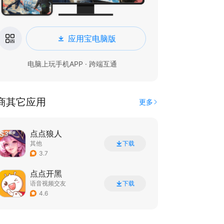
应用宝电脑版
电脑上玩手机APP · 跨端互通
商其它应用
更多
点点狼人
其他
下载
3.7
点点开黑
语音视频交友
下载
4.6