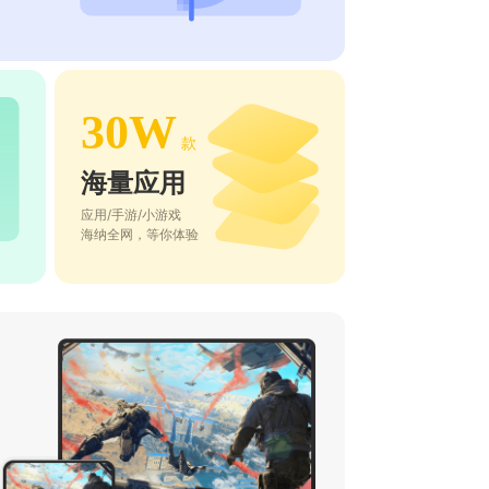
30W
款
海量应用
应用/手游/小游戏
海纳全网，等你体验