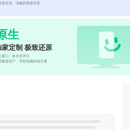
你更高清、流畅的视觉享受
原生
独家定制 极致还原
立窗口，多任务并行
号数据资产，手机电脑跨端互通