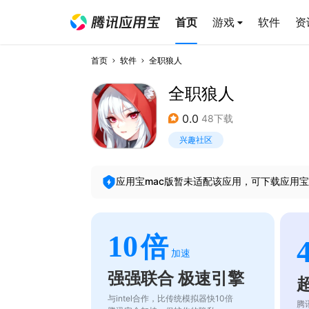
首页
游戏
软件
资
首页
软件
全职狼人
全职狼人
0.0
48下载
兴趣社区
应用宝mac版暂未适配该应用，可下载应用宝
10
倍
加速
强强联合 极速引擎
与intel合作，比传统模拟器快10倍
腾