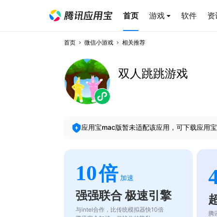
首页
游戏
软件
资
首页
微信小游戏
相关推荐
双人跳跳游戏
应用宝mac版暂未适配该应用，可下载应用宝
10
倍
加速
强强联合 极速引擎
与intel合作，比传统模拟器快10倍
腾