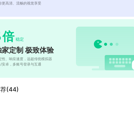
你更高清、流畅的视觉享受
5
倍
稳定
独家定制 极致体验
定性、响应速度，远超传统模拟器
OS/安卓，多账号登录与互通
荐(44)