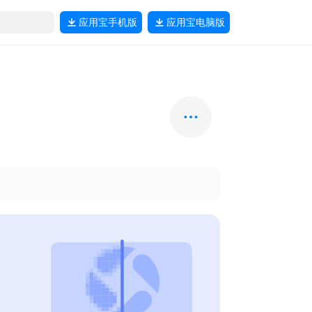
应用宝
手机版
应用宝
电脑版