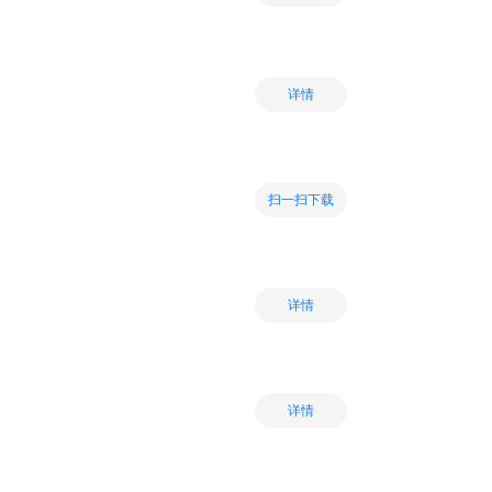
详情
扫一扫下载
详情
详情