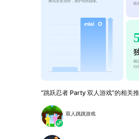
腾讯安全加持，保护你的隐私
给
稳
i
“跳跃忍者 Party 双人游戏”的相关推
双人跳跳游戏