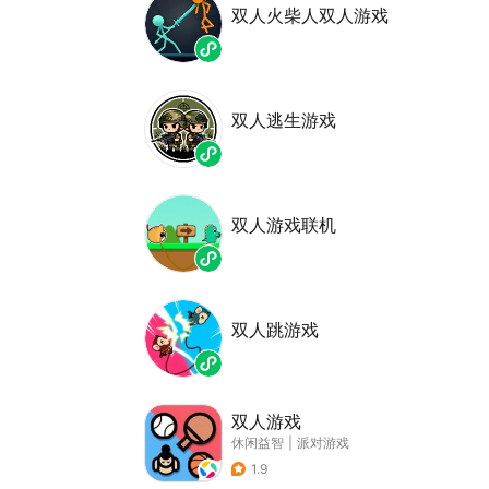
双人火柴人双人游戏
双人逃生游戏
双人游戏联机
双人跳游戏
双人游戏
休闲益智
|
派对游戏
1.9