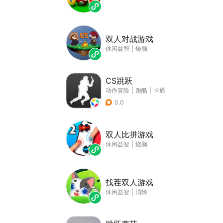
双人对战游戏
休闲益智
|
烧脑
CS跳跃
动作冒险
|
跑酷
|
卡通
0.0
双人比拼游戏
休闲益智
|
烧脑
找茬双人游戏
休闲益智
|
消除