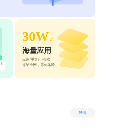
30W
款
海量应用
应用/手游/小游戏
海纳全网，等你体验
详情