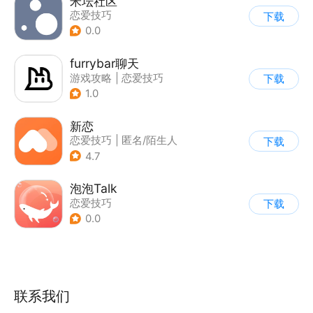
米坛社区
恋爱技巧
下载
0.0
furrybar聊天
游戏攻略
|
恋爱技巧
下载
1.0
新恋
恋爱技巧
|
匿名/陌生人
下载
4.7
泡泡Talk
恋爱技巧
下载
0.0
联系我们