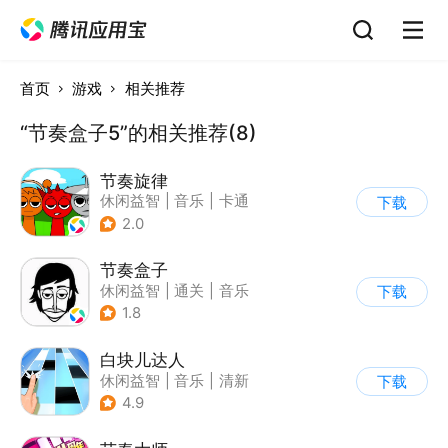
首页
游戏
相关推荐
“节奏盒子5”的相关推荐(8)
节奏旋律
休闲益智
|
音乐
|
卡通
下载
2.0
节奏盒子
休闲益智
|
通关
|
音乐
下载
1.8
白块儿达人
休闲益智
|
音乐
|
清新
下载
|
多比特
4.9