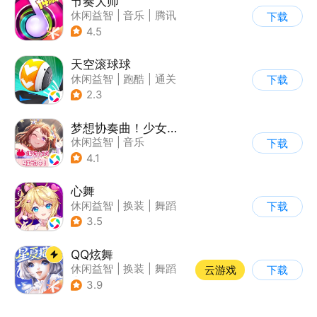
节奏大师
休闲益智
|
音乐
|
腾讯
下载
4.5
天空滚球球
休闲益智
|
跑酷
|
通关
下载
2.3
梦想协奏曲！少女乐团派对！
休闲益智
|
音乐
下载
|
美少女
|
二次元
4.1
心舞
休闲益智
|
换装
|
舞蹈
下载
|
结婚
3.5
QQ炫舞
休闲益智
|
换装
|
舞蹈
云游戏
下载
|
美少女
3.9