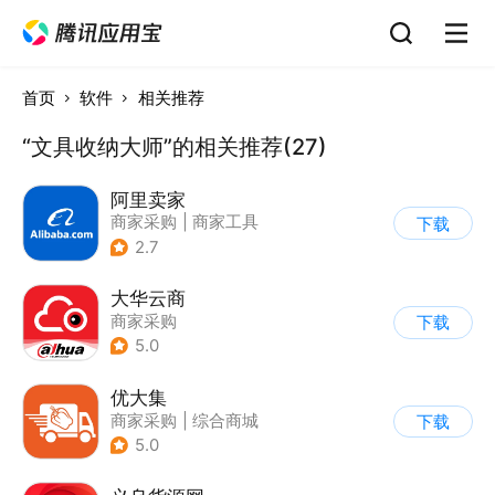
首页
软件
相关推荐
“文具收纳大师”的相关推荐(27)
阿里卖家
商家采购
|
商家工具
下载
2.7
大华云商
商家采购
下载
5.0
优大集
商家采购
|
综合商城
下载
5.0