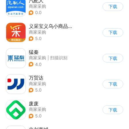
汽配人
商家采购
下载
0.0
义采宝义乌小商品批发网
商家采购
下载
5.0
猛秦
商家采购
|
扫描识别
下载
4.0
万贸达
商家采购
下载
5.0
废废
商家采购
下载
5.0