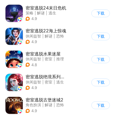
密室逃脱24末日危机
策略
|
解谜
|
逃生
下载
|
密室逃脱
4.9
密室逃脱22海上惊魂
休闲益智
|
解谜
|
恐怖
下载
|
密室逃脱
4.9
密室逃脱水果迷屋
休闲益智
|
密室
|
推理
下载
|
密室逃脱
4.8
密室逃脱绝境系列4迷失森林
休闲益智
|
密室
|
逃生
下载
|
密室逃脱
4.9
密室逃脱古堡迷城2
角色扮演
|
解谜
|
恐怖
下载
|
密室逃脱
4.9