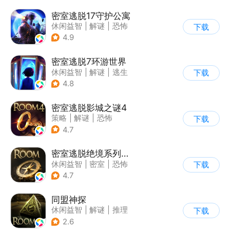
密室逃脱17守护公寓
休闲益智
|
解谜
|
恐怖
下载
|
密室逃脱
4.9
密室逃脱7环游世界
休闲益智
|
解谜
|
逃生
下载
|
密室逃脱
4.8
密室逃脱影城之谜4
策略
|
解谜
|
恐怖
下载
|
密室逃脱
4.7
密室逃脱绝境系列2海盗船
休闲益智
|
密室
|
恐怖
下载
|
密室逃脱
4.7
同盟神探
休闲益智
|
解谜
|
推理
下载
|
密室逃脱
2.6