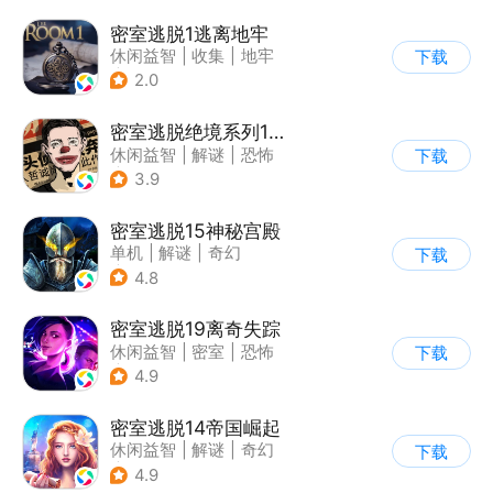
密室逃脱1逃离地牢
休闲益智
|
收集
|
地牢
下载
|
密室逃脱
2.0
密室逃脱绝境系列11游乐园
休闲益智
|
解谜
|
恐怖
下载
|
密室逃脱
3.9
密室逃脱15神秘宫殿
单机
|
解谜
|
奇幻
下载
|
密室逃脱
4.8
密室逃脱19离奇失踪
休闲益智
|
密室
|
恐怖
下载
|
密室逃脱
4.9
密室逃脱14帝国崛起
休闲益智
|
解谜
|
奇幻
下载
|
密室逃脱
4.9