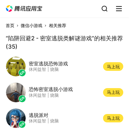
首页
微信小游戏
相关推荐
“陷阱回避2 - 密室逃脱类解谜游戏”的相关推荐
(35)
密室逃脱恐怖游戏
马上玩
休闲益智
|
烧脑
恐怖密室逃脱小游戏
马上玩
休闲益智
|
烧脑
逃脱派对
马上玩
休闲益智
|
烧脑