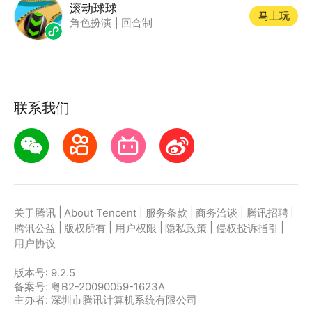
滚动球球
马上玩
角色扮演
|
回合制
联系我们
|
|
|
|
|
关于腾讯
About Tencent
服务条款
商务洽谈
腾讯招聘
|
|
|
|
|
腾讯公益
版权所有
用户权限
隐私政策
侵权投诉指引
用户协议
版本号:
9.2.5
备案号: 粤B2-20090059-1623A
主办者: 深圳市腾讯计算机系统有限公司