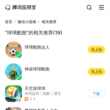
首页
微信小游戏
相关推荐
“球球酷跑”的相关推荐(19)
球球酷跑达人
马上玩
神庙球球酷跑
马上玩
天空滚球球
休闲益智
|
跑酷
|
通关
下载
2.3