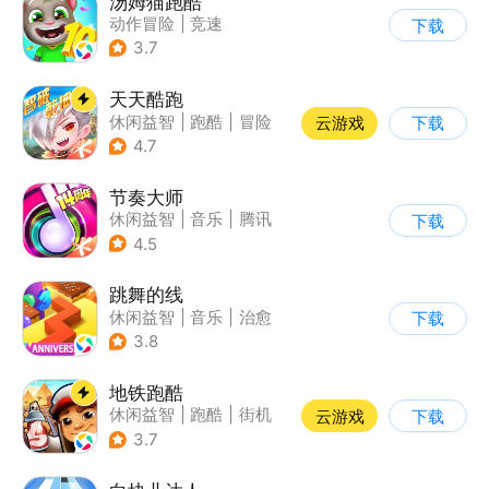
汤姆猫跑酷
动作冒险
|
竞速
下载
|
汤姆猫
|
卡通
3.7
天天酷跑
休闲益智
|
跑酷
|
冒险
云游戏
下载
|
萌系
4.7
节奏大师
休闲益智
|
音乐
|
腾讯
下载
4.5
跳舞的线
休闲益智
|
音乐
|
治愈
下载
3.8
地铁跑酷
休闲益智
|
跑酷
|
街机
云游戏
下载
|
创梦天地
3.7