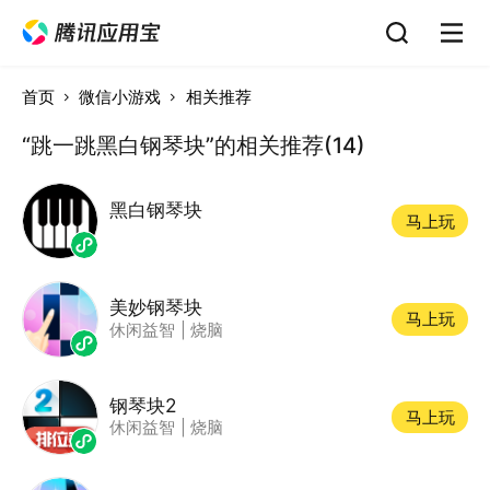
首页
微信小游戏
相关推荐
“跳一跳黑白钢琴块”的相关推荐(14)
黑白钢琴块
马上玩
美妙钢琴块
马上玩
休闲益智
|
烧脑
钢琴块2
马上玩
休闲益智
|
烧脑