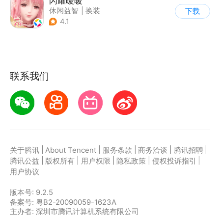
闪耀暖暖
休闲益智
|
换装
下载
|
美少女
|
二次元
4.1
联系我们
|
|
|
|
|
关于腾讯
About Tencent
服务条款
商务洽谈
腾讯招聘
|
|
|
|
|
腾讯公益
版权所有
用户权限
隐私政策
侵权投诉指引
用户协议
版本号:
9.2.5
备案号: 粤B2-20090059-1623A
主办者: 深圳市腾讯计算机系统有限公司