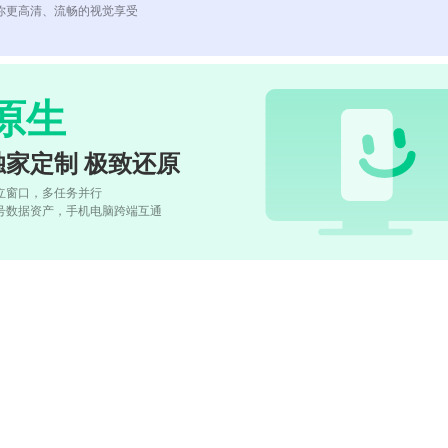
你更高清、流畅的视觉享受
原生
独家定制 极致还原
立窗口，多任务并行
号数据资产，手机电脑跨端互通