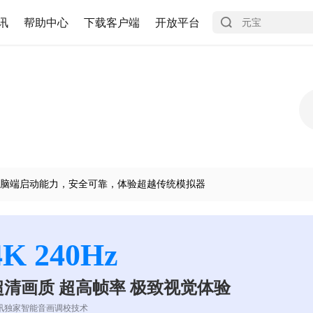
讯
帮助中心
下载客户端
开放平台
脑端启动能力，安全可靠，体验超越传统模拟器
4K 240Hz
超清画质 超高帧率 极致视觉体验
讯独家智能音画调校技术