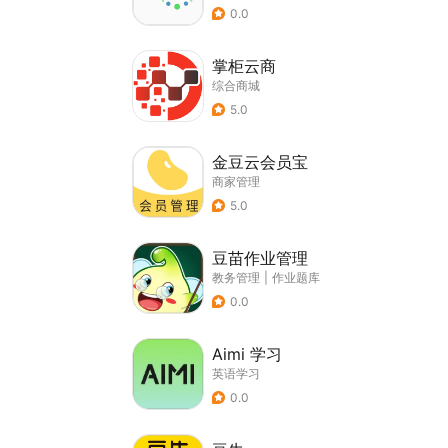
0.0
掌柜云商
综合商城
5.0
金豆云会员宝
商家管理
5.0
豆苗作业管理
教务管理
|
作业题库
0.0
Aimi 学习
英语学习
0.0