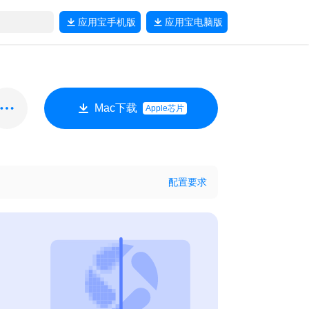
应用宝
手机版
应用宝
电脑版
Mac下载
Apple芯片
配置要求