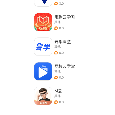
3.0
用到云学习
其他
0.0
云学课堂
其他
0.0
网校云学堂
其他
0.0
M云
其他
0.0