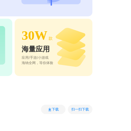
30W
款
海量应用
应用/手游/小游戏
海纳全网，等你体验
扫一扫下载
下载