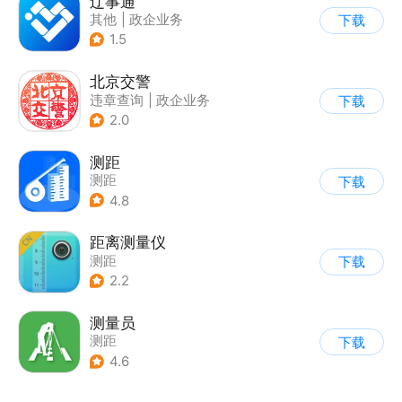
辽事通
其他
|
政企业务
下载
1.5
北京交警
违章查询
|
政企业务
下载
2.0
测距
测距
下载
4.8
距离测量仪
测距
下载
2.2
测量员
测距
下载
4.6