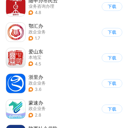
随申办市民云
业务咨询办理
下载
4.8
鄂汇办
政企业务
下载
1.7
爱山东
本地宝
下载
4.5
浙里办
政企业务
下载
3.6
蒙速办
政企业务
下载
2.8