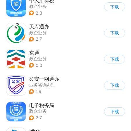
个人所得税
政企业务
下载
2.3
天府通办
政企业务
下载
2.7
京通
政企业务
下载
0.0
公安一网通办
业务咨询办理
下载
|
政企业务
|
综合服务
1.9
电子税务局
政企业务
下载
2.7