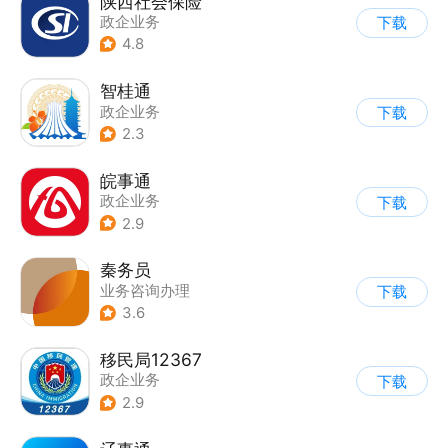
陕西社会保险
政企业务
下载
4.8
智桂通
政企业务
下载
2.3
皖事通
政企业务
下载
2.9
秦务员
业务咨询办理
下载
3.6
移民局12367
政企业务
下载
2.9