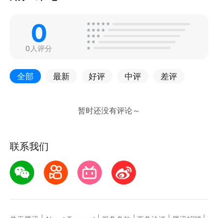
0
0人评分
全部
最新
好评
中评
差评
联系我们