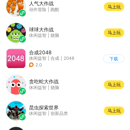
人气大作战
马上玩
动作冒险
|
跑酷
球球大作战
马上玩
休闲益智
|
烧脑
合成2048
休闲益智
|
合成
|
2048
下载
2.0
贪吃蛇大作战
马上玩
休闲益智
|
烧脑
昆虫探索世界
马上玩
休闲益智
|
创新品类