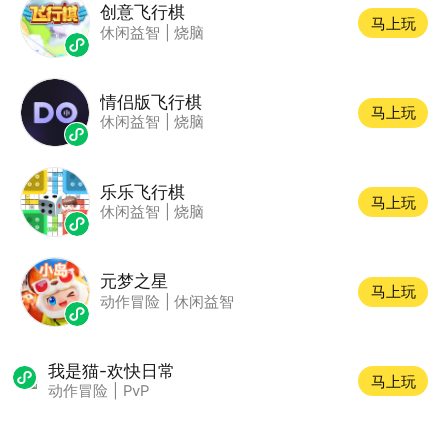
创意飞行棋
马上玩
休闲益智
|
烧脑
情侣版飞行棋
马上玩
休闲益智
|
烧脑
乐乐飞行棋
马上玩
休闲益智
|
烧脑
元梦之星
马上玩
动作冒险
|
休闲益智
我是猫-欢快日常
马上玩
动作冒险
|
PvP