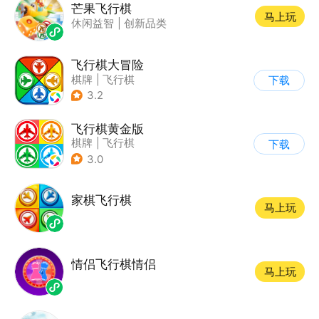
芒果飞行棋
马上玩
休闲益智
|
创新品类
飞行棋大冒险
棋牌
|
飞行棋
下载
3.2
飞行棋黄金版
棋牌
|
飞行棋
下载
3.0
家棋飞行棋
马上玩
情侣飞行棋情侣
马上玩