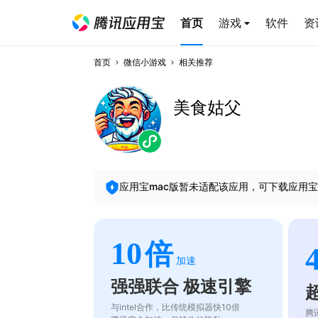
首页
游戏
软件
资
首页
微信小游戏
相关推荐
美食姑父
应用宝mac版暂未适配该应用，可下载应用宝
10
倍
加速
强强联合 极速引擎
与intel合作，比传统模拟器快10倍
腾