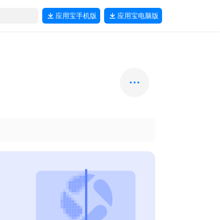
应用宝
手机版
应用宝
电脑版