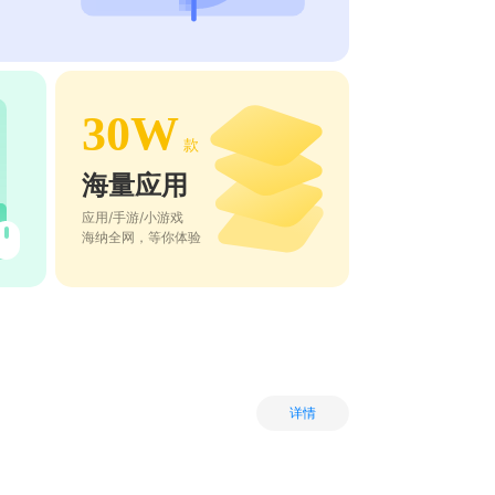
30W
款
海量应用
应用/手游/小游戏
海纳全网，等你体验
详情