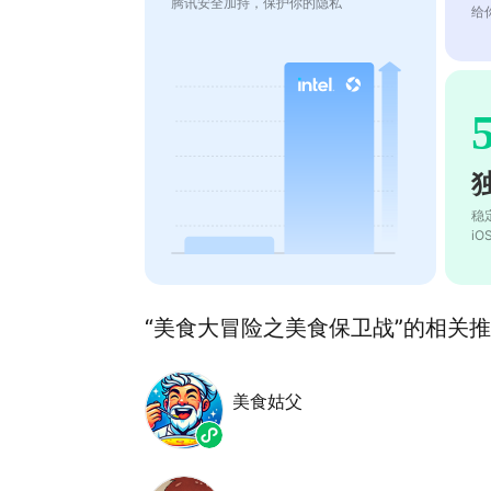
腾讯安全加持，保护你的隐私
给
稳
i
“美食大冒险之美食保卫战”的相关推荐
美食姑父