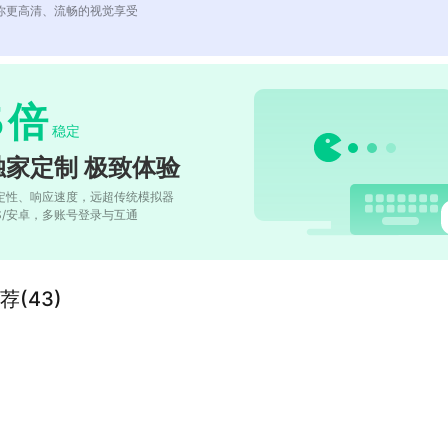
你更高清、流畅的视觉享受
5
倍
稳定
独家定制 极致体验
定性、响应速度，远超传统模拟器
OS/安卓，多账号登录与互通
(43)