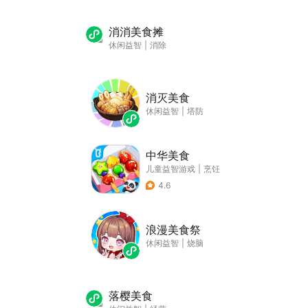
消消美食摊
休闲益智
|
消除
消灭美食
休闲益智
|
塔防
中华美食
儿童益智游戏
|
烹饪
4.6
浪漫美食祭
休闲益智
|
烧脑
落樱美食