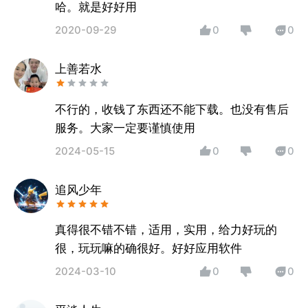
哈。就是好好用
2020-09-29
0
0
上善若水
不行的，收钱了东西还不能下载。也没有售后
服务。大家一定要谨慎使用
2024-05-15
0
0
追风少年
真得很不错不错，适用，实用，给力好玩的
很，玩玩嘛的确很好。好好应用软件
2024-03-10
0
0