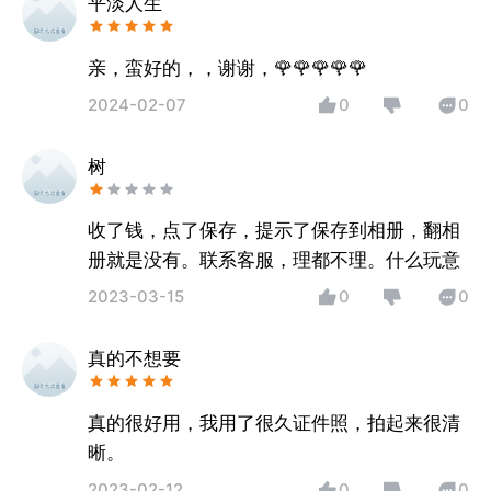
平淡人生
亲，蛮好的，，谢谢，🌹🌹🌹🌹🌹
2024-02-07
0
0
树
收了钱，点了保存，提示了保存到相册，翻相
册就是没有。联系客服，理都不理。什么玩意
2023-03-15
0
0
真的不想要
真的很好用，我用了很久证件照，拍起来很清
晰。
2023-02-12
0
0