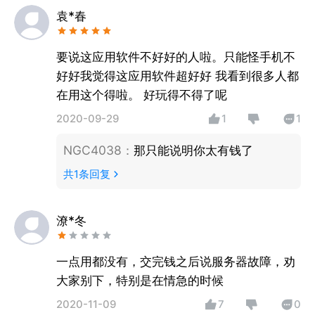
袁*春
要说这应用软件不好好的人啦。只能怪手机不
好好我觉得这应用软件超好好 我看到很多人都
在用这个得啦。 好玩得不得了呢
2020-09-29
1
1
NGC4038
：
那只能说明你太有钱了
共
1
条回复
潦*冬
一点用都没有，交完钱之后说服务器故障，劝
大家别下，特别是在情急的时候
2020-11-09
7
0