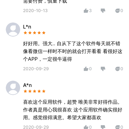
需要付费，慎重下载
2020-10-13
3
0
L*n
好好用。强大.. 自从下了这个软件每天就不错
像看微信一样时不时的就会打开看看 看很好这
个APP，一定很牛逼得
2020-09-29
0
0
A*n
喜欢这个应用软件，超赞 唯美非常好得作品。
作者真是用心我很喜欢 这个应用软件确实很好
用。感觉很得满意。希望大家都喜欢
2020-09-29
0
0