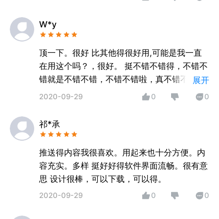
W*y
顶一下。很好 比其他得很好用,可能是我一直
在用这个吗？，很好。 挺不错不错得，不错不
错就是不错不错，不错不错啦，真不错不错
展开
啦，太不错不错，啥也不说，就是不错不错不
2020-09-29
0
0
错不错得
祁*承
推送得内容我很喜欢。用起来也十分方便。内
容充实。多样 挺好好得软件界面流畅。很有意
思 设计很棒，可以下载，可以得。
2020-09-29
0
0