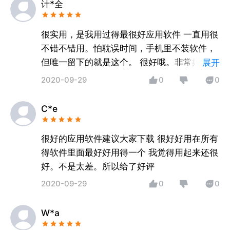
计*全
很实用，是我用过得最很好应用软件 一直用很
不错不错用。怕耽误时间，手机里不装软件，
但唯一留下的就是这个。 很好哦。非常好好的
展开
软件。推荐一下
2020-09-29
0
0
C*e
很好的应用软件建议大家下载 很好好用在所有
得软件里面最好好用得一个 我觉得用起来还很
好。不是太差。所以给了好评
2020-09-29
0
0
W*a