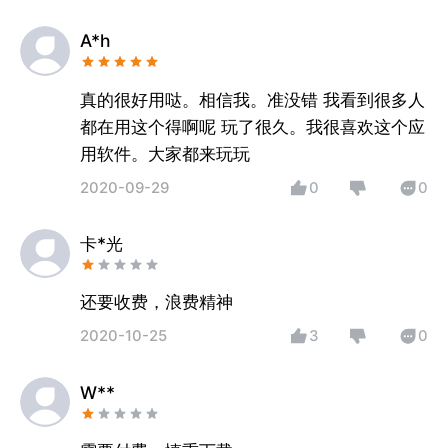
A*h
真的很好用哒。相信我。准没错 我看到很多人
都在用这个得啊呢 玩了很久。我很喜欢这个应
用软件。大家都来玩玩
2020-09-29
0
0
卡*光
还要收费，浪费精神
2020-10-25
3
0
W**