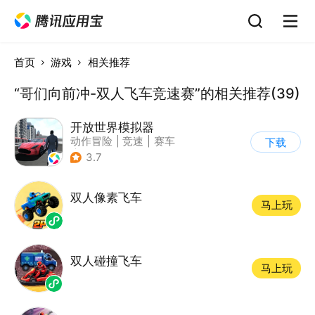
首页
游戏
相关推荐
“哥们向前冲-双人飞车竞速赛”的相关推荐(39)
开放世界模拟器
动作冒险
|
竞速
|
赛车
下载
|
开放世界
3.7
双人像素飞车
马上玩
双人碰撞飞车
马上玩