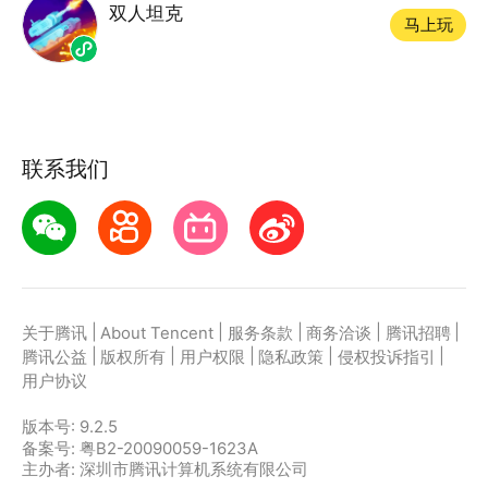
双人坦克
马上玩
联系我们
|
|
|
|
|
关于腾讯
About Tencent
服务条款
商务洽谈
腾讯招聘
|
|
|
|
|
腾讯公益
版权所有
用户权限
隐私政策
侵权投诉指引
用户协议
版本号:
9.2.5
备案号: 粤B2-20090059-1623A
主办者: 深圳市腾讯计算机系统有限公司