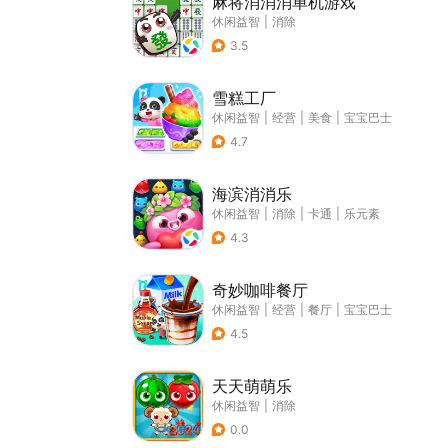
麻将消消消单机游戏
休闲益智
|
消除
3.5
雪糕工厂
休闲益智
|
经营
|
美食
|
宝宝巴士
4.7
海滨消消乐
休闲益智
|
消除
|
卡通
|
乐元素
4.3
奇妙咖啡餐厅
休闲益智
|
经营
|
餐厅
|
宝宝巴士
4.5
天天萌萌乐
休闲益智
|
消除
0.0