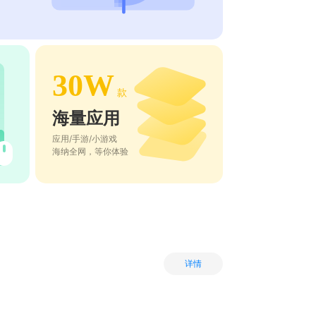
30W
款
海量应用
应用/手游/小游戏
海纳全网，等你体验
详情