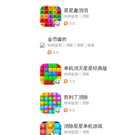
星星趣消消
休闲益智
|
消除
0.0
金币爆炸
休闲益智
|
消除
|
清新
|
收集
0.0
单机消灭星星经典版
休闲益智
|
消除
3.0
胜利了消除
休闲益智
|
消除
0.0
消除星星单机游戏
休闲益智
|
消除