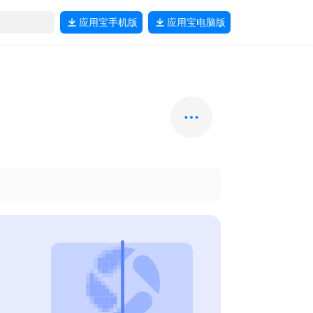
应用宝
手机版
应用宝
电脑版