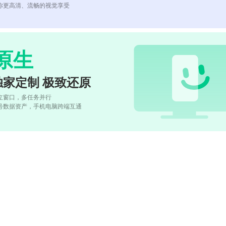
你更高清、流畅的视觉享受
原生
独家定制 极致还原
立窗口，多任务并行
号数据资产，手机电脑跨端互通