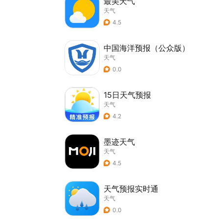
最美天气
天气
4.5
中国海洋预报（公众版）
天气
0.0
15日天气预报
天气
4.2
墨迹天气
天气
4.5
天气预报实时通
天气
0.0