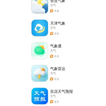
智慧气象
天气
4.8
天津气象
天气
0.0
气象通
天气
0.0
气象雷达
天气
0.0
实况天气预报
天气
4.5