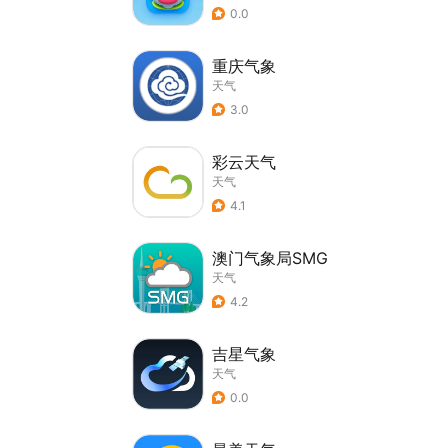
0.0
重庆气象
天气
3.0
彩云天气
天气
4.1
澳门气象局SMG
天气
4.2
吉星气象
天气
0.0