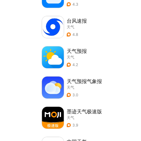
4.3
台风速报
天气
4.8
天气预报
天气
4.2
天气预报气象报
天气
3.0
墨迹天气极速版
天气
3.9