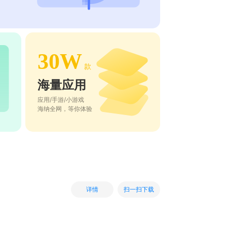
30W
款
海量应用
应用/手游/小游戏
海纳全网，等你体验
扫一扫下载
详情