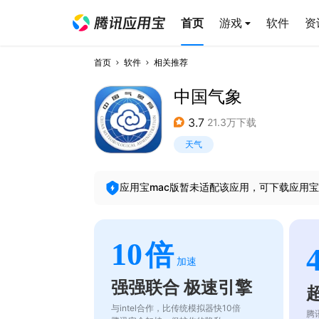
首页
游戏
软件
资
首页
软件
相关推荐
中国气象
3.7
21.3万下载
天气
应用宝mac版暂未适配该应用，可下载应用宝
10
倍
加速
强强联合 极速引擎
与intel合作，比传统模拟器快10倍
腾