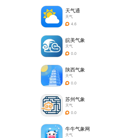
天气通
天气
4.6
皖美气象
天气
0.0
陕西气象
天气
0.0
苏州气象
天气
0.0
牛牛气象网
天气