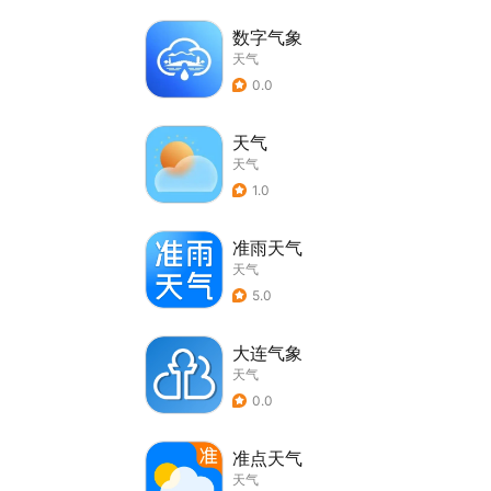
数字气象
天气
0.0
天气
天气
1.0
准雨天气
天气
5.0
大连气象
天气
0.0
准点天气
天气