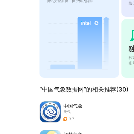
腾讯安全加持，保护你的隐私
给
独
账
“中国气象数据网”的相关推荐(30)
中国气象
天气
3.7