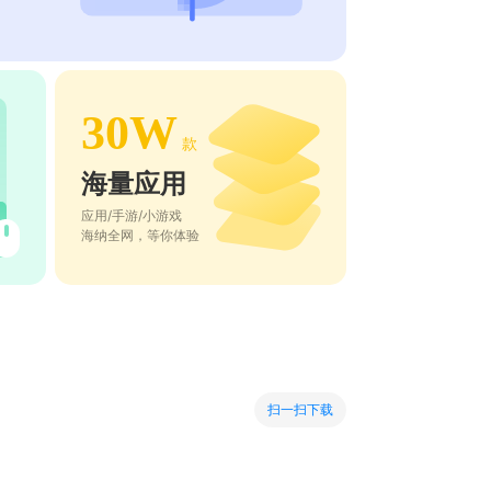
30W
款
海量应用
应用/手游/小游戏
海纳全网，等你体验
扫一扫下载