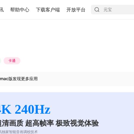
讯
帮助中心
下载客户端
开放平台
卡通
mac版发现更多应用
4K 240Hz
超清画质 超高帧率 极致视觉体验
讯独家智能音画调校技术