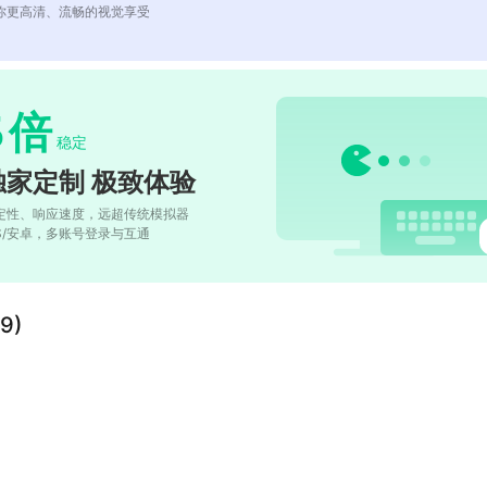
你更高清、流畅的视觉享受
5
倍
稳定
独家定制 极致体验
定性、响应速度，远超传统模拟器
OS/安卓，多账号登录与互通
9)