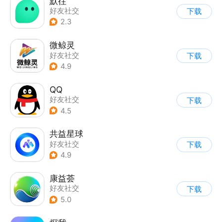
默往
好友社交
下载
2.3
微鲸灵
好友社交
下载
4.9
QQ
好友社交
下载
4.5
共益星球
好友社交
下载
4.9
康益荟
好友社交
下载
5.0