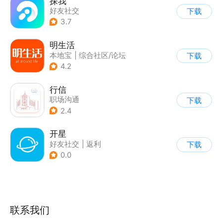
探我
好友社交
下载
3.7
明生活
本地宝
|
综合社区/论坛
下载
4.2
行信
职场沟通
下载
2.4
开星
好友社交
|
返利
下载
0.0
联系我们