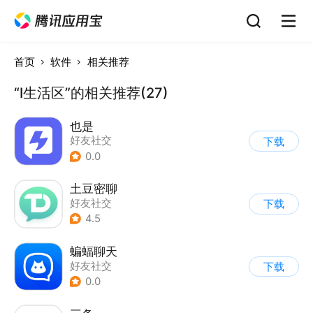
首页
软件
相关推荐
“I生活区”的相关推荐(27)
也是
好友社交
下载
0.0
土豆密聊
好友社交
下载
4.5
蝙蝠聊天
好友社交
下载
0.0