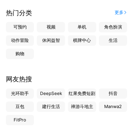
热门分类
更多
可预约
视频
单机
角色扮演
动作冒险
休闲益智
棋牌中心
生活
购物
网友热搜
光环助手
DeepSeek
红果免费短剧
抖音
豆包
建行生活
禅游斗地主
Manwa2
FitPro