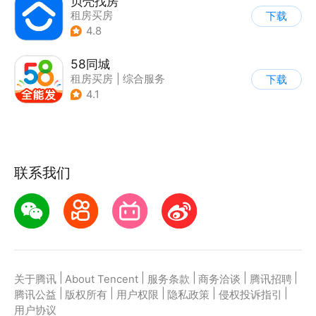
贝壳找房
租房买房
下载
4.8
58同城
租房买房
|
综合服务
下载
4.1
联系我们
|
|
|
|
|
关于腾讯
About Tencent
服务条款
商务洽谈
腾讯招聘
|
|
|
|
|
腾讯公益
版权所有
用户权限
隐私政策
侵权投诉指引
用户协议