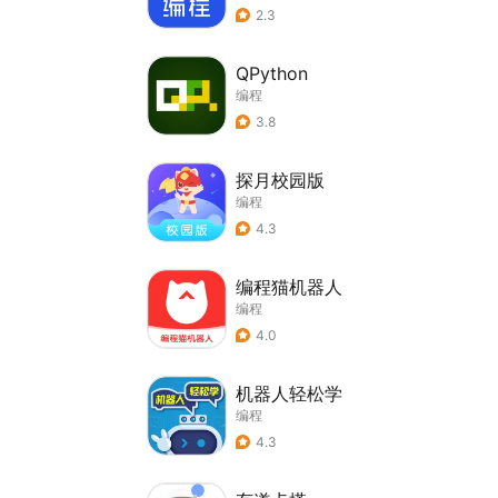
2.3
QPython
编程
3.8
探月校园版
编程
4.3
编程猫机器人
编程
4.0
机器人轻松学
编程
4.3