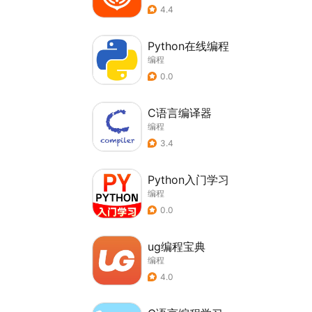
4.4
Python在线编程
编程
0.0
C语言编译器
编程
3.4
Python入门学习
编程
0.0
ug编程宝典
编程
4.0