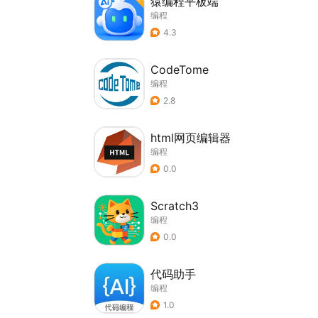
猿编程平板端
编程
4.3
CodeTome
编程
2.8
html网页编辑器
编程
0.0
Scratch3
编程
0.0
代码助手
编程
1.0