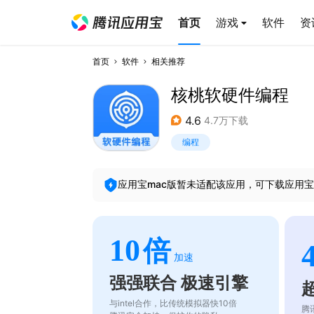
首页
游戏
软件
资
首页
软件
相关推荐
核桃软硬件编程
4.6
4.7万下载
编程
应用宝mac版暂未适配该应用，可下载应用宝
10
倍
加速
强强联合 极速引擎
与intel合作，比传统模拟器快10倍
腾