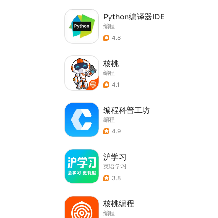
Python编译器IDE
编程
4.8
核桃
编程
4.1
编程科普工坊
编程
4.9
沪学习
英语学习
3.8
核桃编程
编程