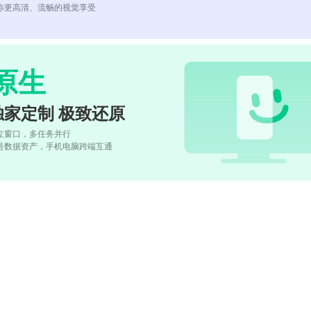
你更高清、流畅的视觉享受
原生
独家定制 极致还原
立窗口，多任务并行
号数据资产，手机电脑跨端互通