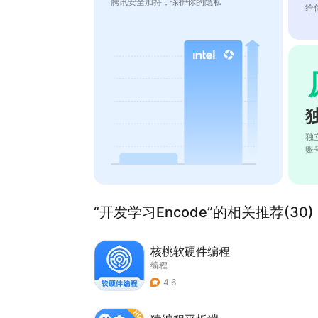
腾讯安全加持，保护你的隐私
给
独
账
“开发学习Encode”的相关推荐(30)
核桃软硬件编程
编程
4.6