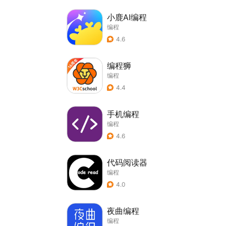
小鹿AI编程
编程
4.6
编程狮
编程
4.4
手机编程
编程
4.6
代码阅读器
编程
4.0
夜曲编程
编程