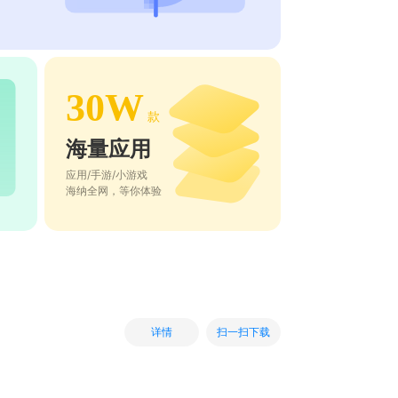
30W
款
海量应用
应用/手游/小游戏
海纳全网，等你体验
扫一扫下载
详情