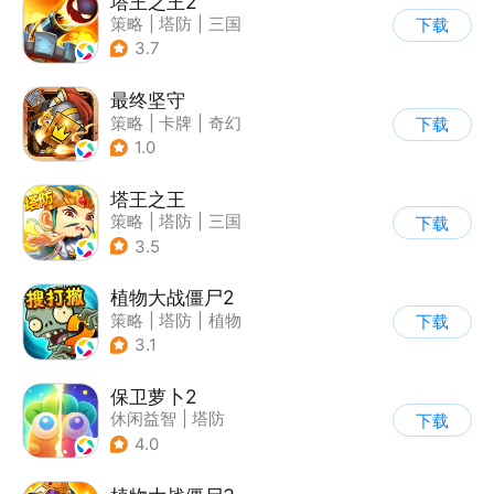
塔王之王2
策略
|
塔防
|
三国
下载
|
中国风
3.7
最终坚守
策略
|
卡牌
|
奇幻
下载
|
卡通
1.0
塔王之王
策略
|
塔防
|
三国
下载
|
卡通
3.5
植物大战僵尸2
策略
|
塔防
|
植物
下载
|
植物大战僵尸
3.1
保卫萝卜2
休闲益智
|
塔防
下载
|
保卫萝卜
|
飞鱼
4.0