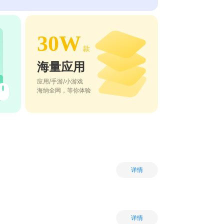
30W
款
海量应用
应用/手游/小游戏
海纳全网，等你体验
详情
详情