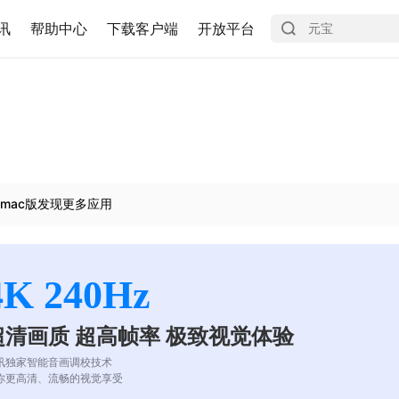
讯
帮助中心
下载客户端
开放平台
mac版发现更多应用
4K 240Hz
超清画质 超高帧率 极致视觉体验
讯独家智能音画调校技术
你更高清、流畅的视觉享受