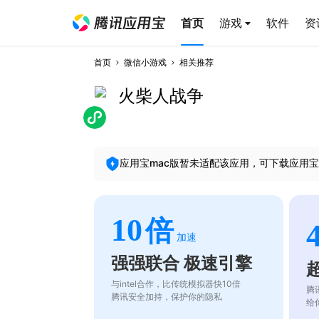
首页
游戏
软件
资
首页
微信小游戏
相关推荐
火柴人战争
应用宝mac版暂未适配该应用，可下载应用宝
10
倍
加速
强强联合 极速引擎
与intel合作，比传统模拟器快10倍
腾
腾讯安全加持，保护你的隐私
给