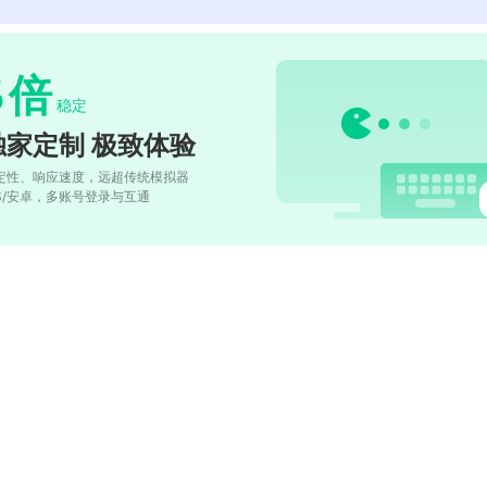
5
倍
稳定
独家定制 极致体验
定性、响应速度，远超传统模拟器
OS/安卓，多账号登录与互通