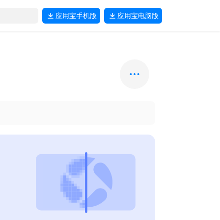
应用宝
手机版
应用宝
电脑版