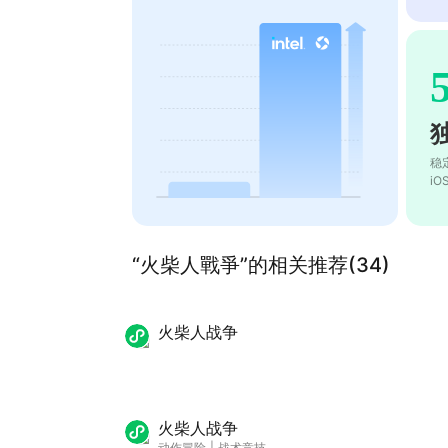
稳
i
“火柴人戰爭”的相关推荐(34)
火柴人战争
火柴人战争
动作冒险
|
战术竞技