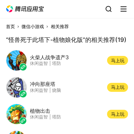
首页
微信小游戏
相关推荐
“怪兽死于此塔下-植物娘化版”的相关推荐(19)
火柴人战争遗产3
马上玩
休闲益智
|
塔防
冲向那座塔
马上玩
休闲益智
|
烧脑
植物出击
马上玩
休闲益智
|
塔防