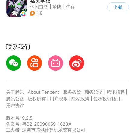
猛鬼学校
休闲益智
|
塔防
|
生存
下载
|
暗黑
1.8
联系我们
|
|
|
|
|
关于腾讯
About Tencent
服务条款
商务洽谈
腾讯招聘
|
|
|
|
|
腾讯公益
版权所有
用户权限
隐私政策
侵权投诉指引
用户协议
版本号:
9.2.5
备案号: 粤B2-20090059-1623A
主办者: 深圳市腾讯计算机系统有限公司