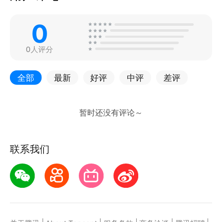
0
0人评分
全部
最新
好评
中评
差评
联系我们