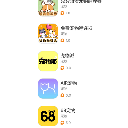
免费猫语宠物翻译器
宠物
1.0
免费宠物翻译器
宠物
1.0
宠物派
宠物
0.0
AIR宠物
宠物
0.0
68宠物
宠物
5.0