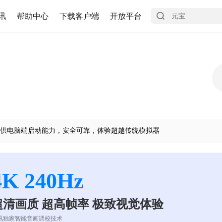
讯
帮助中心
下载客户端
开放平台
供电脑端启动能力，安全可靠，体验超越传统模拟器
4K 240Hz
超清画质 超高帧率 极致视觉体验
讯独家智能音画调校技术