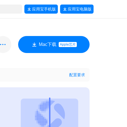
应用宝
手机版
应用宝
电脑版
Mac下载
Apple芯片
配置要求