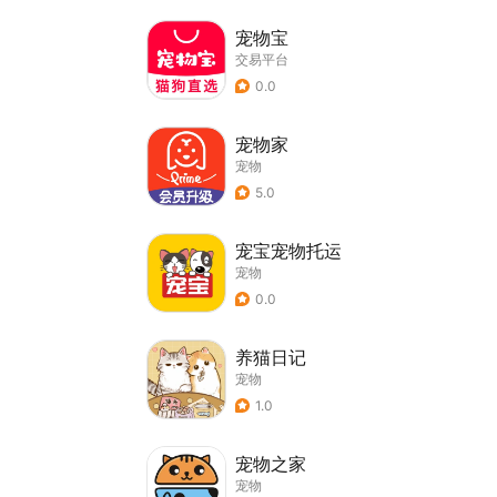
宠物宝
交易平台
0.0
宠物家
宠物
5.0
宠宝宠物托运
宠物
0.0
养猫日记
宠物
1.0
宠物之家
宠物