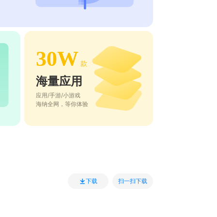
30W
款
海量应用
应用/手游/小游戏
海纳全网，等你体验
扫一扫下载
下载