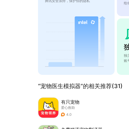
腾讯安全加持，保护你的隐私
给
独
账
“宠物医生模拟器”的相关推荐(31)
有只宠物
爱心救助
4.0