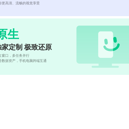
你更高清、流畅的视觉享受
原生
独家定制 极致还原
立窗口，多任务并行
号数据资产，手机电脑跨端互通