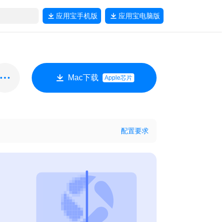
应用宝
手机版
应用宝
电脑版
Mac下载
Apple芯片
配置要求