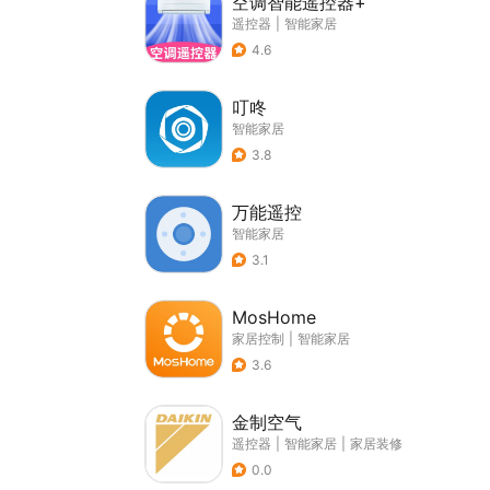
空调智能遥控器+
遥控器
|
智能家居
4.6
叮咚
智能家居
3.8
万能遥控
智能家居
3.1
MosHome
家居控制
|
智能家居
3.6
金制空气
遥控器
|
智能家居
|
家居装修
0.0