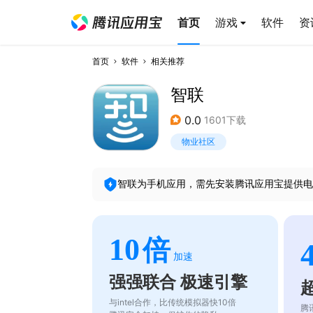
首页
游戏
软件
资
首页
软件
相关推荐
智联
0.0
1601下载
物业社区
智联
为手机应用，需先安装腾讯应用宝提供电
10
倍
加速
强强联合 极速引擎
与intel合作，比传统模拟器快10倍
腾