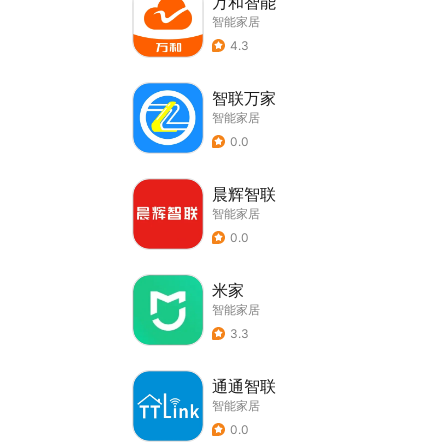
万和智能
智能家居
4.3
智联万家
智能家居
0.0
晨辉智联
智能家居
0.0
米家
智能家居
3.3
通通智联
智能家居
0.0