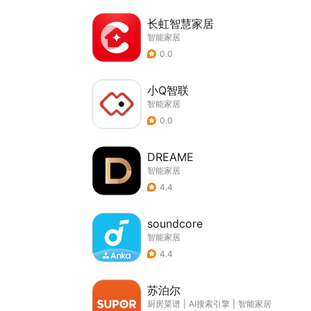
长虹智慧家居
智能家居
0.0
小Q智联
智能家居
0.0
DREAME
智能家居
4.4
soundcore
智能家居
4.4
苏泊尔
厨房菜谱
|
AI搜索引擎
|
智能家居