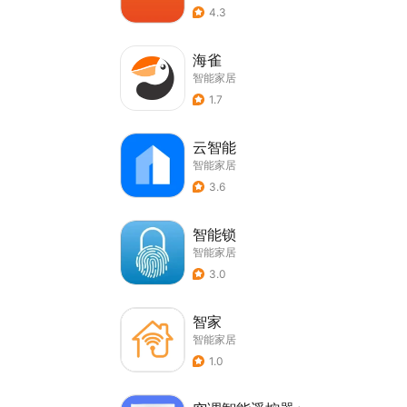
4.3
海雀
智能家居
1.7
云智能
智能家居
3.6
智能锁
智能家居
3.0
智家
智能家居
1.0