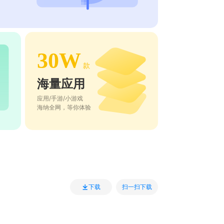
30W
款
海量应用
应用/手游/小游戏
海纳全网，等你体验
扫一扫下载
下载