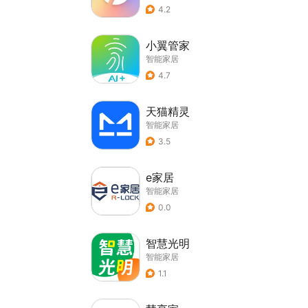
4.2
小翼管家
智能家居
4.7
天猫精灵
智能家居
3.5
e家居
智能家居
0.0
智慧光明
智能家居
1.1