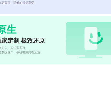
你更高清、流畅的视觉享受
原生
独家定制 极致还原
立窗口，多任务并行
号数据资产，手机电脑跨端互通