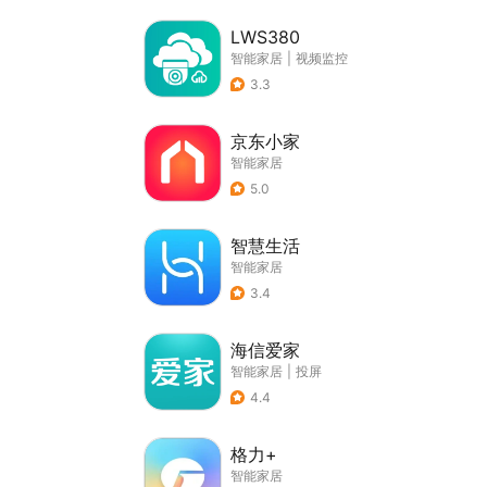
LWS380
智能家居
|
视频监控
3.3
京东小家
智能家居
5.0
智慧生活
智能家居
3.4
海信爱家
智能家居
|
投屏
4.4
格力+
智能家居