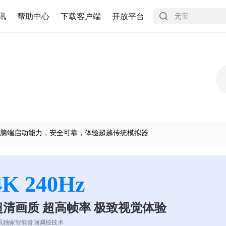
讯
帮助中心
下载客户端
开放平台
脑端启动能力，安全可靠，体验超越传统模拟器
4K 240Hz
超清画质 超高帧率 极致视觉体验
讯独家智能音画调校技术