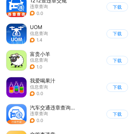
1212查违章交规
违章查询
下载
0.0
UOM
信息查询
下载
1.4
富贵小羊
信息查询
下载
1.0
我爱喝果汁
信息查询
下载
0.0
汽车交通违章查询助手
违章查询
下载
0.0