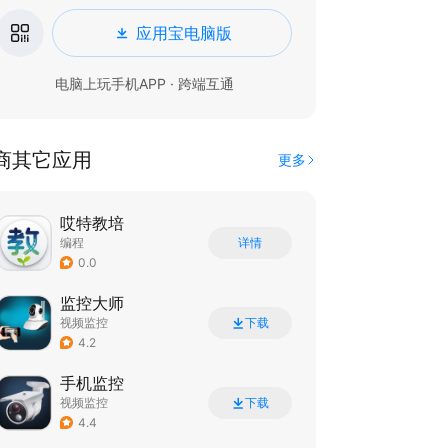
应用宝电脑版
电脑上玩手机APP · 跨端互通
商其它应用
更多
哎特教培
编程
详情
0.0
监控大师
视频监控
下载
4.2
手机监控
视频监控
下载
4.4