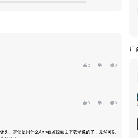
厂
2
0
0
0
像头，忘记是用什么App看监控画面下载录像的了，竟然可以