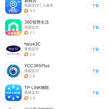
易视云
视频监控
|
云服务
下载
4.0
360智慧生活
视频监控
下载
2.2
Neye3C
视频监控
下载
2.8
YCC365Plus
视频监控
下载
2.8
TP-LINK物联
视频监控
下载
2.8