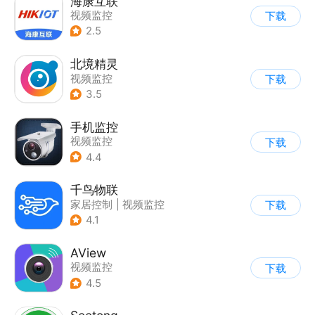
海康互联
视频监控
下载
2.5
北境精灵
视频监控
下载
3.5
手机监控
视频监控
下载
4.4
千鸟物联
家居控制
|
视频监控
下载
4.1
AView
视频监控
下载
4.5