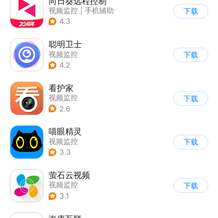
向日葵远程控制
视频监控
|
手机辅助
下载
4.3
聪明卫士
视频监控
下载
4.2
看护家
视频监控
下载
2.6
喵眼精灵
视频监控
下载
3.3
萤石云视频
视频监控
下载
3.1