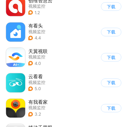
创维智慧云
视频监控
下载
1.2
有看头
视频监控
下载
4.4
天翼视联
视频监控
下载
4.0
云看看
视频监控
下载
5.0
有我看家
视频监控
下载
3.2