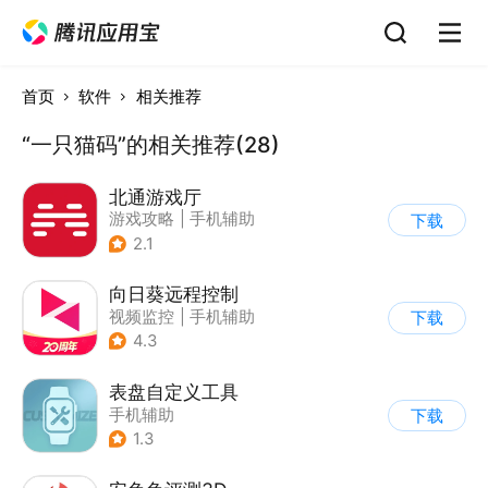
首页
软件
相关推荐
“一只猫码”的相关推荐(28)
北通游戏厅
游戏攻略
|
手机辅助
下载
2.1
向日葵远程控制
视频监控
|
手机辅助
下载
4.3
表盘自定义工具
手机辅助
下载
1.3