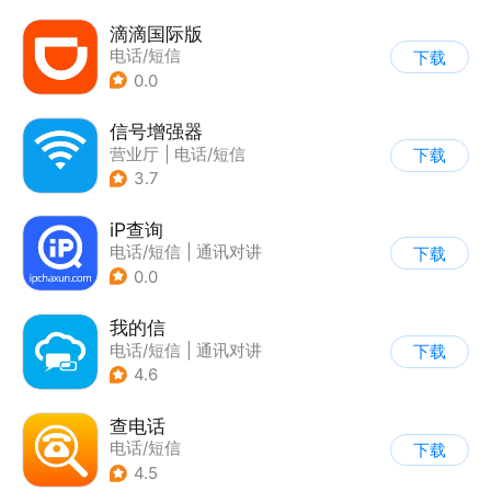
滴滴国际版
电话/短信
下载
0.0
信号增强器
营业厅
|
电话/短信
下载
3.7
iP查询
电话/短信
|
通讯对讲
下载
0.0
我的信
电话/短信
|
通讯对讲
下载
4.6
查电话
电话/短信
下载
4.5