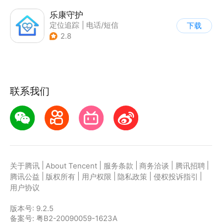
乐康守护
定位追踪
|
电话/短信
下载
|
其他
2.8
联系我们
|
|
|
|
|
关于腾讯
About Tencent
服务条款
商务洽谈
腾讯招聘
|
|
|
|
|
腾讯公益
版权所有
用户权限
隐私政策
侵权投诉指引
用户协议
版本号:
9.2.5
备案号: 粤B2-20090059-1623A