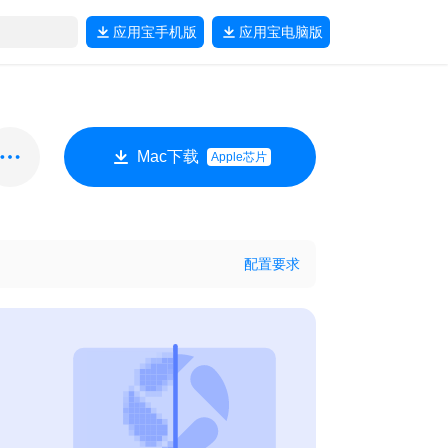
应用宝
手机版
应用宝
电脑版
Mac下载
Apple芯片
配置要求