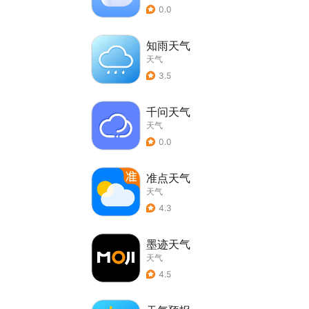
0.0
知雨天气
天气
3.5
千问天气
天气
0.0
准点天气
天气
4.3
墨迹天气
天气
4.5