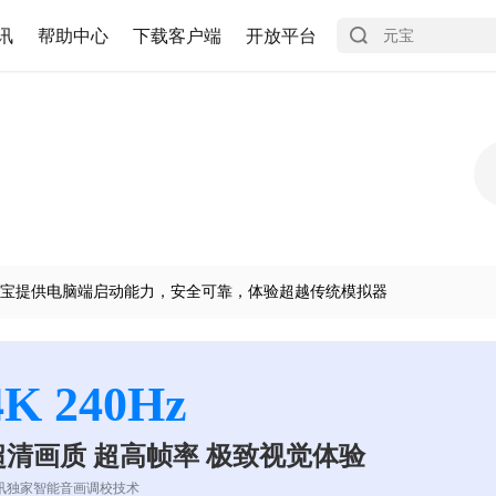
讯
帮助中心
下载客户端
开放平台
宝提供电脑端启动能力，安全可靠，体验超越传统模拟器
4K 240Hz
超清画质 超高帧率 极致视觉体验
讯独家智能音画调校技术