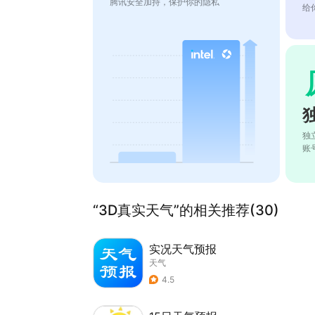
腾讯安全加持，保护你的隐私
给
独
账
“3D真实天气”的相关推荐(30)
实况天气预报
天气
4.5