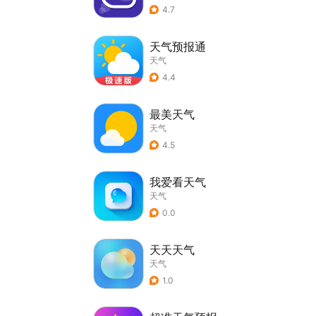
4.7
天气预报通
天气
4.4
最美天气
天气
4.5
我爱看天气
天气
0.0
天天天气
天气
1.0