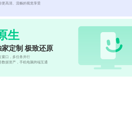
你更高清、流畅的视觉享受
原生
独家定制 极致还原
立窗口，多任务并行
号数据资产，手机电脑跨端互通