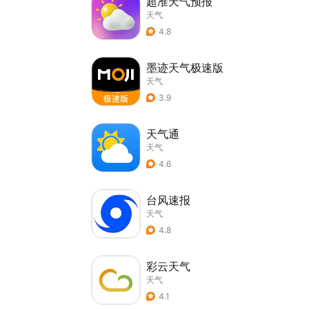
超准天气预报
天气
4.8
墨迹天气极速版
天气
3.9
天气通
天气
4.6
台风速报
天气
4.8
彩云天气
天气
4.1