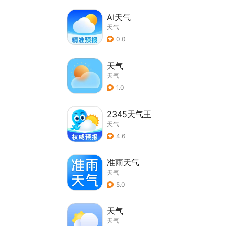
AI天气
天气
0.0
天气
天气
1.0
2345天气王
天气
4.6
准雨天气
天气
5.0
天气
天气