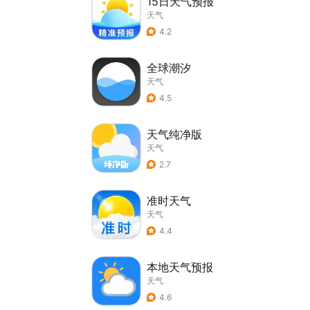
15日天气预报
天气
4.2
全球潮汐
天气
4.5
天气纯净版
天气
2.7
准时天气
天气
4.4
本地天气预报
天气
4.6