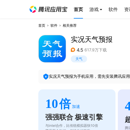
首页
游戏
软件
资
首页
软件
相关推荐
实况天气预报
4.5
617.9万下载
天气
实况天气预报
为手机应用，需先安装腾讯应用
10
倍
加速
强强联合 极速引擎
与intel合作，比传统模拟器快10倍
腾