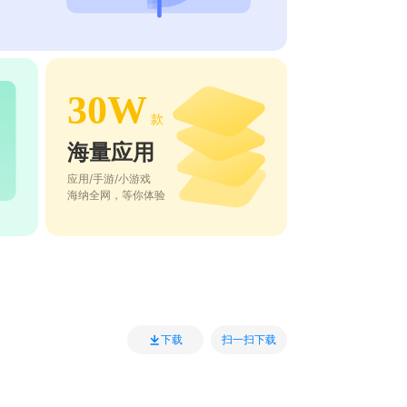
30W
款
海量应用
应用/手游/小游戏
海纳全网，等你体验
扫一扫下载
下载