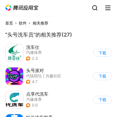
首页
软件
相关推荐
“头号洗车员”的相关推荐(27)
洗车仕
汽修保养
下载
2.3
头号派对
代练陪玩
|
兴趣社区
下载
4.7
点享代洗车
汽修保养
下载
0.0