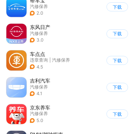
帮车宝
汽修保养
下载
2.0
东风日产
汽修保养
下载
3.0
车点点
违章查询
|
汽修保养
下载
4.5
吉利汽车
汽修保养
下载
4.1
京东养车
汽修保养
下载
5.0