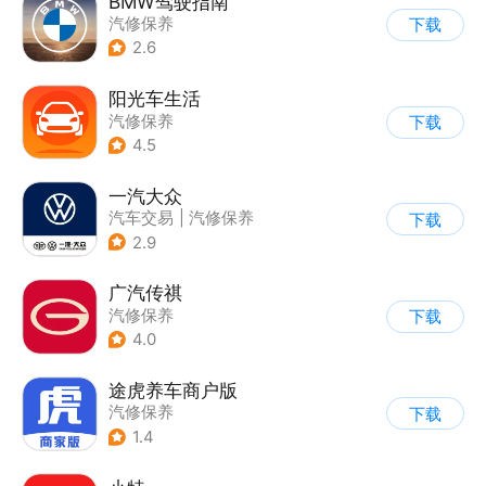
BMW驾驶指南
汽修保养
下载
2.6
阳光车生活
汽修保养
下载
4.5
一汽大众
汽车交易
|
汽修保养
下载
2.9
广汽传祺
汽修保养
下载
4.0
途虎养车商户版
汽修保养
下载
1.4